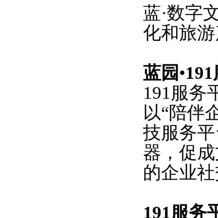
蓝
·数字
化和旅游
蓝园
•
19
191服
以“陪伴
技服务平
器，促成
的企业社
191服