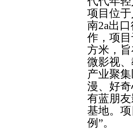
代代年轻
项目位于
南2a出
作，项目于
方米，
旨
微影视、
产业聚集
漫、好奇
有蓝朋友
基地。项
例”。