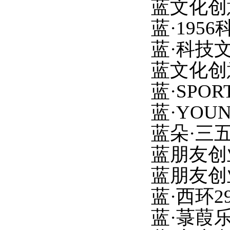
蓝文化创
蓝
·195
蓝
·科技
蓝文化创
蓝
·SP
蓝
·YO
蓝朵
·三
蓝朋友创
蓝朋友创
蓝
·西环
蓝
·菉葭