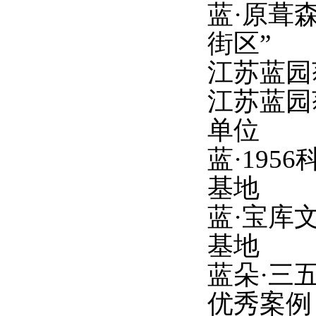
蓝
·原葺
街区”
江苏蓝园
江苏蓝园
单位
蓝
·19
基地
蓝
·宝库
基地
蓝朵
·三
优秀案例