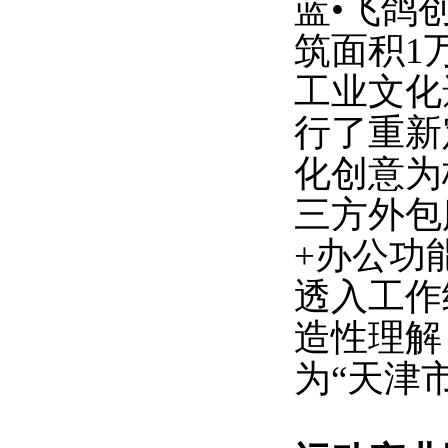
蓝
•飞鸽
筑面积1
工业文化
行了重新
化创意为
三方外包
+办公功
透入工作
造性理解
为
“天津