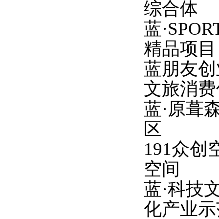
综合体
蓝
·SP
精品项目
蓝朋友创
文旅消费
蓝
·原葺
区
191众
空间
蓝
·科技
化产业示