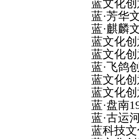
蓝文化创
蓝
·芳华
蓝
·麒麟
蓝文化创
蓝文化创
蓝
·飞
鸽
蓝文化创
蓝文化创
蓝
·盘南1
蓝
·古运
蓝科技文