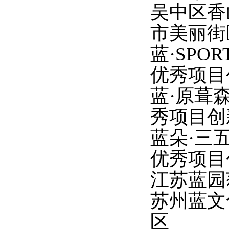
吴中区香
市美丽街
蓝
·SP
优秀项目
蓝
·原葺
秀项目创
蓝朵
·三
优秀项目
江苏蓝园
苏州蓝文
区