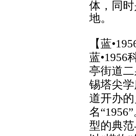
体，同时
地。
【
蓝
•
19
蓝
•19
亭街道二
锡塔尖学
道开办的
名“19
型的典范