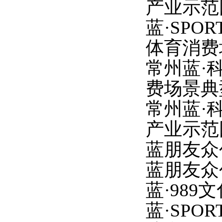
产业示范
蓝
·SP
体育消费
常州蓝
·
费场景典
常州蓝
·
产业示范
蓝朋友众
蓝朋友众
蓝
·98
蓝
·SP