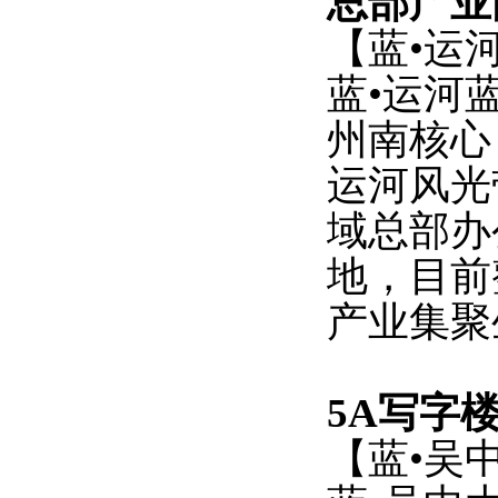
总部产业
【蓝
•运
蓝
•运河
州南核心
运河风光
域总部办
地，目前
产业集聚
5A写字
【蓝
•吴