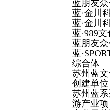
蓝朋友众
蓝
·金川
蓝
·金川
蓝
·98
蓝朋友众
蓝
·SP
综合体
苏州蓝文
创建单位
苏州蓝系
游产业项