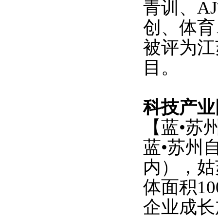
青训、A
创、体育
被评为江
目。
科技产业
【蓝
•苏
蓝
•苏州
内），姑
体面积1
企业成长