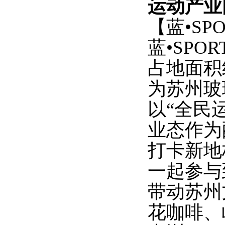
运动产业
【蓝
•S
蓝
•SP
占地面积约
为苏州玻
以“全民
业态作为
打卡新地
一起参与
带动苏州
花咖啡、