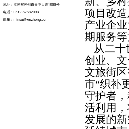
新、乡村
地址：江苏省苏州市吴中大道1088号
项目改造
电话：0512-67682093
邮箱：minsq@wuzhong.com
产业企业
期服务等
从二十
创业、文
文旅街区
市
“织补
守护者，
活利用，
发展的新