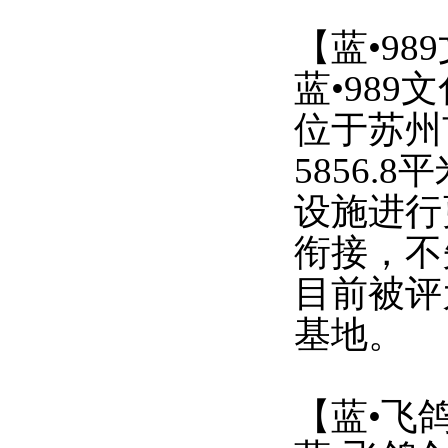
【蓝
•9
蓝
•98
位于苏州
5856.
设施进行
衔接，不
目前被评
基地。
【蓝
•飞